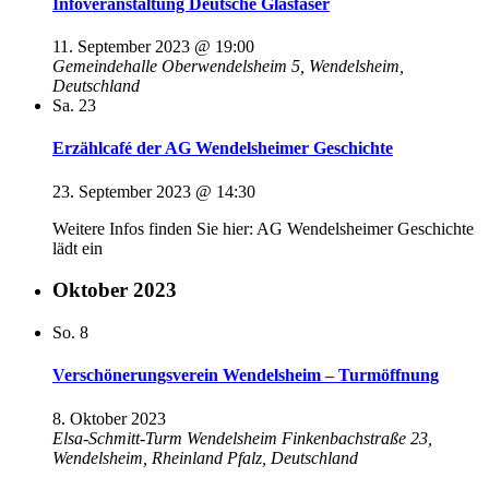
Infoveranstaltung Deutsche Glasfaser
11. September 2023 @ 19:00
Gemeindehalle
Oberwendelsheim 5, Wendelsheim,
Deutschland
Sa.
23
Erzählcafé der AG Wendelsheimer Geschichte
23. September 2023 @ 14:30
Weitere Infos finden Sie hier: AG Wendelsheimer Geschichte
lädt ein
Oktober 2023
So.
8
Verschönerungsverein Wendelsheim – Turmöffnung
8. Oktober 2023
Elsa-Schmitt-Turm Wendelsheim
Finkenbachstraße 23,
Wendelsheim, Rheinland Pfalz, Deutschland