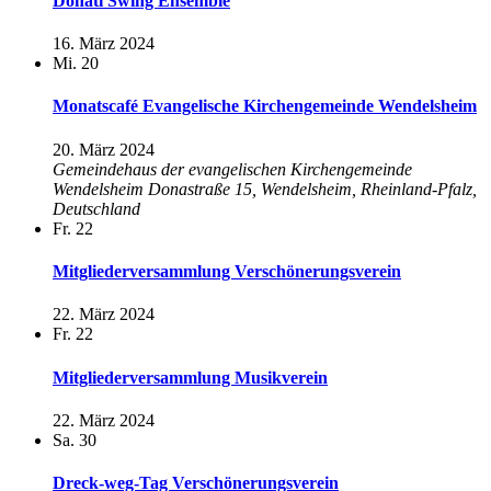
Donati Swing Ensemble
16. März 2024
Mi.
20
Monatscafé Evangelische Kirchengemeinde Wendelsheim
20. März 2024
Gemeindehaus der evangelischen Kirchengemeinde
Wendelsheim
Donastraße 15, Wendelsheim, Rheinland-Pfalz,
Deutschland
Fr.
22
Mitgliederversammlung Verschönerungsverein
22. März 2024
Fr.
22
Mitgliederversammlung Musikverein
22. März 2024
Sa.
30
Dreck-weg-Tag Verschönerungsverein