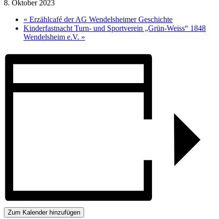
8. Oktober 2023
«
Erzählcafé der AG Wendelsheimer Geschichte
Kinderfastnacht Turn- und Sportverein „Grün-Weiss“ 1848
Wendelsheim e.V.
»
Zum Kalender hinzufügen