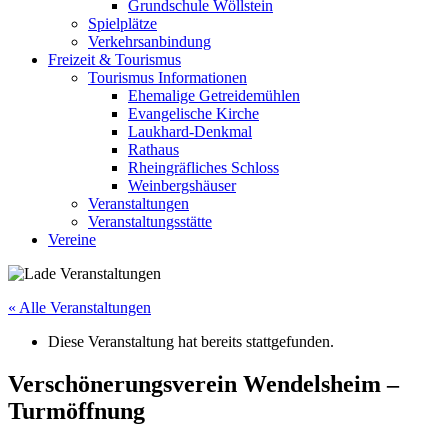
Grundschule Wöllstein
Spielplätze
Verkehrsanbindung
Freizeit & Tourismus
Tourismus Informationen
Ehemalige Getreidemühlen
Evangelische Kirche
Laukhard-Denkmal
Rathaus
Rheingräfliches Schloss
Weinbergshäuser
Veranstaltungen
Veranstaltungsstätte
Vereine
« Alle Veranstaltungen
Diese Veranstaltung hat bereits stattgefunden.
Verschönerungsverein Wendelsheim –
Turmöffnung