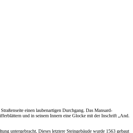
 Straßenseite einen laubenartigen Durchgang. Das Mansard-
erblättern und in seinem Innern eine Glocke mit der Inschrift „And.
ltung untergebracht. Dieses letztere Steingebäude wurde 1563 gebaut