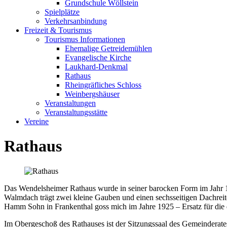
Grundschule Wöllstein
Spielplätze
Verkehrsanbindung
Freizeit & Tourismus
Tourismus Informationen
Ehemalige Getreidemühlen
Evangelische Kirche
Laukhard-Denkmal
Rathaus
Rheingräfliches Schloss
Weinbergshäuser
Veranstaltungen
Veranstaltungsstätte
Vereine
Rathaus
Das Wendelsheimer Rathaus wurde in seiner barocken Form im Jahr 17
Walmdach trägt zwei kleine Gauben und einen sechsseitigen Dachreite
Hamm Sohn in Frankenthal goss mich im Jahre 1925 – Ersatz für die
Im Obergeschoß des Rathauses ist der Sitzungssaal des Gemeinderate