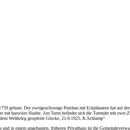
59 gebaut. Der zweigeschossige Putzbau mit Eckpilastern hat auf der
r mit barocker Haube. Am Turm befindet sich die Turmuhr mit zwei Ziff
 dem Weltkrieg geopferte Glocke, 21.9.1925, K.Schlamp“
s und in einem angebauten, früheren Privathaus ist die Gemeindeverwa