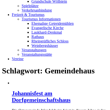
Grundschule Wöllstein
Spielplätze
Verkehrsanbindung
Freizeit & Tourismus
Tourismus Informationen
Ehemalige Getreidemühlen
Evangelische Kirche
Laukhard-Denkmal
Rathaus
Rheingräfliches Schloss
Weinbergshäuser
Veranstaltungen
Veranstaltungsstätte
Vereine
Schlagwort:
Gemeindehaus
Johannisfest am
Dorfgemeinschaftshaus