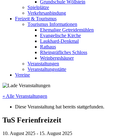
Grundschule Wöllstein
Spielplätze
Verkehrsanbindung
Freizeit & Tourismus
Tourismus Informationen
Ehemalige Getreidemühlen
Evangelische Kirche
Laukhard-Denkmal
Rathaus
Rheingräfliches Schloss
Weinbergshäuser
Veranstaltungen
Veranstaltungsstätte
Vereine
« Alle Veranstaltungen
Diese Veranstaltung hat bereits stattgefunden.
TuS Ferienfreizeit
10. August 2025
-
15. August 2025