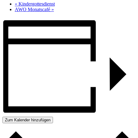
«
Kindergottesdienst
AWO Monatscafé
»
Zum Kalender hinzufügen