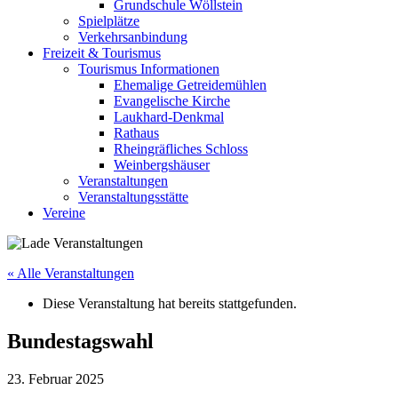
Grundschule Wöllstein
Spielplätze
Verkehrsanbindung
Freizeit & Tourismus
Tourismus Informationen
Ehemalige Getreidemühlen
Evangelische Kirche
Laukhard-Denkmal
Rathaus
Rheingräfliches Schloss
Weinbergshäuser
Veranstaltungen
Veranstaltungsstätte
Vereine
« Alle Veranstaltungen
Diese Veranstaltung hat bereits stattgefunden.
Bundestagswahl
23. Februar 2025